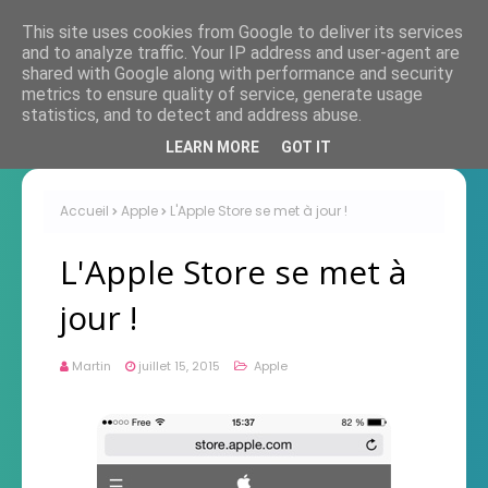
This site uses cookies from Google to deliver its services
and to analyze traffic. Your IP address and user-agent are
shared with Google along with performance and security
metrics to ensure quality of service, generate usage
statistics, and to detect and address abuse.
LEARN MORE
GOT IT
Accueil
Apple
L'Apple Store se met à jour !
L'Apple Store se met à
jour !
Martin
juillet 15, 2015
Apple