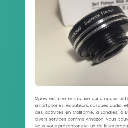
Mpow est une entreprise qui propose dif
smartphones, écouteurs, casques audio, etc
des activités en Californie, à Londres, à
divers services comme Amazon. Vous pou
Nous vous présentons ici un de leurs prod