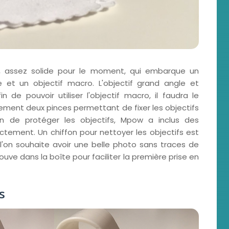
e, assez solide pour le moment, qui embarque un
e et un objectif macro. L'objectif grand angle et
n de pouvoir utiliser l'objectif macro, il faudra le
lement deux pinces permettant de fixer les objectifs
n de protéger les objectifs, Mpow a inclus des
xactement. Un chiffon pour nettoyer les objectifs est
l'on souhaite avoir une belle photo sans traces de
ouve dans la boîte pour faciliter la première prise en
s