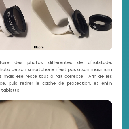
aire des photos différentes de d'habitude.
l photo de son smartphone n'est pas à son maximum
s mais elle reste tout à fait correcte ! Afin de les
 pince, puis retirer le cache de protection, et enfin
 tablette.