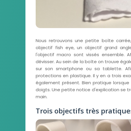
Nous retrouvons une petite boîte carré
objectif fish eye, un objectif grand angl
l'objectif macro sont vissés ensemble. Afi
dévisser. Au sein de la boîte on trouve éga
sur son smartphone ou sa tablette. Afi
protections en plastique. Il y en a trois e
également présent. Bien pratique lorsque 
doigts. Une petite notice d'explication se tr
main.
Trois objectifs très pratique