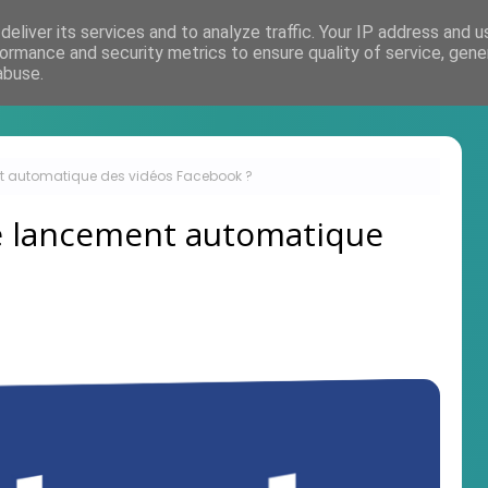
eliver its services and to analyze traffic. Your IP address and 
Accueil
ormance and security metrics to ensure quality of service, gen
abuse.
t automatique des vidéos Facebook ?
e lancement automatique