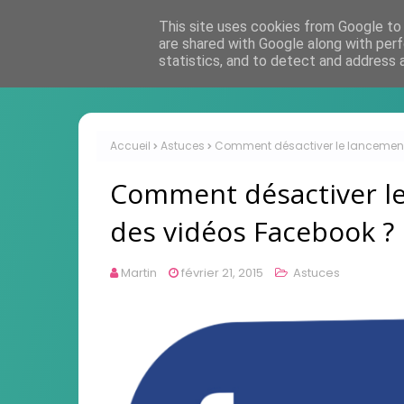
This site uses cookies from Google to d
are shared with Google along with perf
statistics, and to detect and address 
Accueil
Astuces
Comment désactiver le lancemen
Comment désactiver l
des vidéos Facebook ?
Martin
février 21, 2015
Astuces