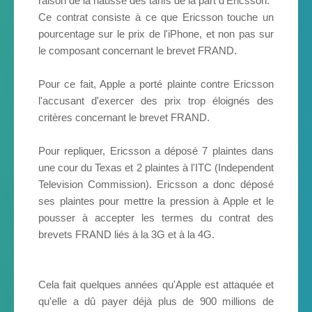
raison de la hausse des tarifs de la part d'Ericsson.
Ce contrat consiste à ce que Ericsson touche un
pourcentage sur le prix de l'iPhone, et non pas sur
le composant concernant le brevet FRAND.
Pour ce fait, Apple a porté plainte contre Ericsson
l'accusant d'exercer des prix trop éloignés des
critères concernant le brevet FRAND.
Pour repliquer, Ericsson a déposé 7 plaintes dans
une cour du Texas et 2 plaintes à l'ITC (Independent
Television Commission). Ericsson a donc déposé
ses plaintes pour mettre la pression à Apple et le
pousser à accepter les termes du contrat des
brevets FRAND liés à la 3G et à la 4G.
Cela fait quelques années qu'Apple est attaquée et
qu'elle a dû payer déjà plus de 900 millions de