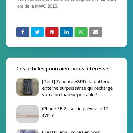
lors de la MWC 2015.
Ces articles pourraient vous intéresser
[Test] Zendure A8PD : la batterie
externe surpuissante qui recharge
votre ordinateur portable !
iPhone SE 2 : sortie prévue le 15
avril ?
[Test] L'étui Tropézien pour