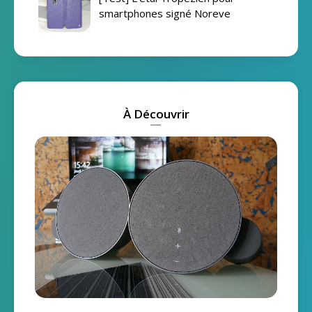
smartphones signé Noreve
À Découvrir