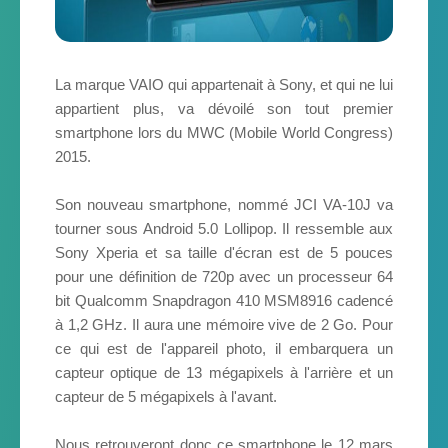
La marque VAIO qui appartenait à Sony, et qui ne lui
appartient plus, va dévoilé son tout premier
smartphone lors du MWC (Mobile World Congress)
2015.
Son nouveau smartphone, nommé JCI VA-10J va
tourner sous Android 5.0 Lollipop. Il ressemble aux
Sony Xperia et sa taille d'écran est de 5 pouces
pour une définition de 720p avec un processeur 64
bit Qualcomm Snapdragon 410 MSM8916 cadencé
à 1,2 GHz. Il aura une mémoire vive de 2 Go. Pour
ce qui est de l'appareil photo, il embarquera un
capteur optique de 13 mégapixels à l'arrière et un
capteur de 5 mégapixels à l'avant.
Nous retrouveront donc ce smartphone le 12 mars