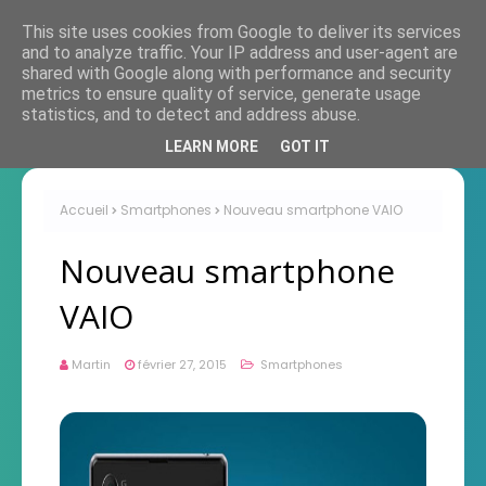
This site uses cookies from Google to deliver its services
and to analyze traffic. Your IP address and user-agent are
shared with Google along with performance and security
metrics to ensure quality of service, generate usage
statistics, and to detect and address abuse.
LEARN MORE
GOT IT
Accueil
Smartphones
Nouveau smartphone VAIO
Nouveau smartphone
VAIO
Martin
février 27, 2015
Smartphones