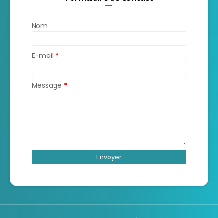
Nom
E-mail
*
Message
*