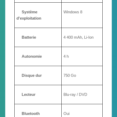
Système
Windows 8
d'exploitation
Batterie
4 400 mAh, Li-Ion
Autonomie
4 h
Disque dur
750 Go
Lecteur
Blu-ray / DVD
Bluetooth
Oui