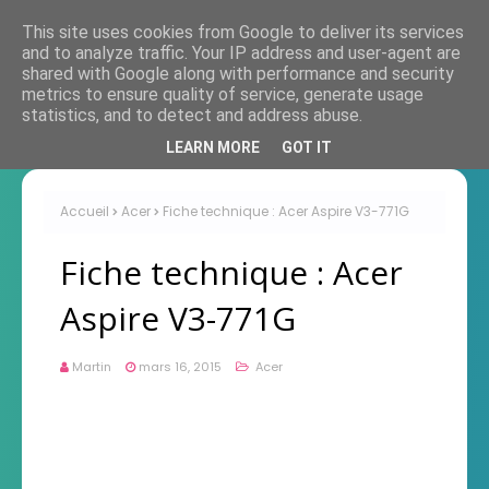
This site uses cookies from Google to deliver its services
and to analyze traffic. Your IP address and user-agent are
shared with Google along with performance and security
metrics to ensure quality of service, generate usage
statistics, and to detect and address abuse.
LEARN MORE
GOT IT
Accueil
Acer
Fiche technique : Acer Aspire V3-771G
Fiche technique : Acer
Aspire V3-771G
Martin
mars 16, 2015
Acer