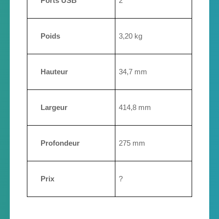
Ports USB
2
Poids
3,20 kg
Hauteur
34,7 mm
Largeur
414,8 mm
Profondeur
275 mm
Prix
?