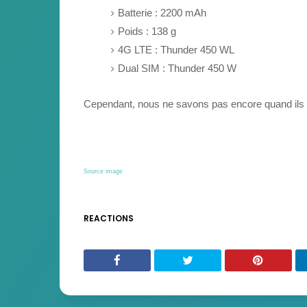
Batterie : 2200 mAh
Poids : 138 g
4G LTE : Thunder 450 WL
Dual SIM : Thunder 450 W
Cependant, nous ne savons pas encore quand ils so
Source image
REACTIONS