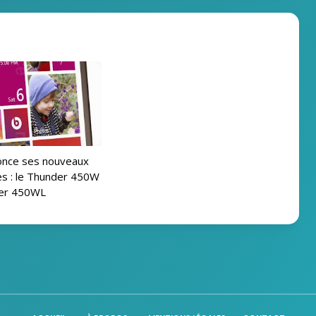
nce ses nouveaux
s : le Thunder 450W
der 450WL