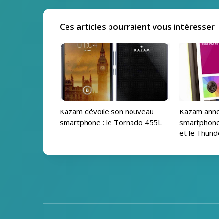
Ces articles pourraient vous intéresser
Kazam dévoile son nouveau
Kazam anno
smartphone : le Tornado 455L
smartphone
et le Thun