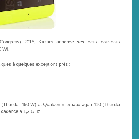
 Congress) 2015, Kazam annonce ses deux nouveaux
0 WL.
iques à quelques exceptions près :
 (Thunder 450 W) et Qualcomm Snapdragon 410 (Thunder
2 cadencé à 1,2 GHz