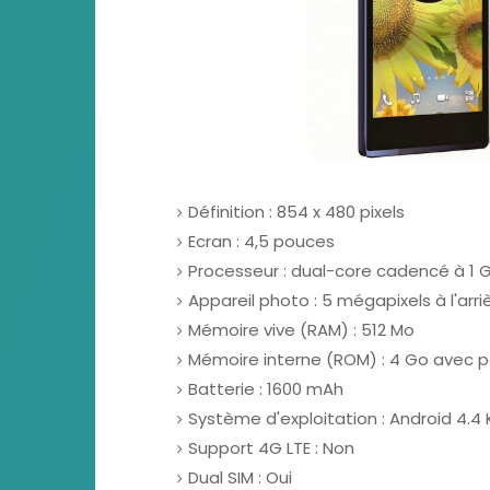
Définition : 854 x 480 pixels
Ecran : 4,5 pouces
Processeur : dual-core cadencé à 1 
Appareil photo : 5 mégapixels à l'arri
Mémoire vive (RAM) : 512 Mo
Mémoire interne (ROM) : 4 Go avec p
Batterie : 1600 mAh
Système d'exploitation : Android 4.4
Support 4G LTE : Non
Dual SIM : Oui