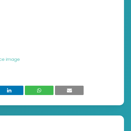
ce image