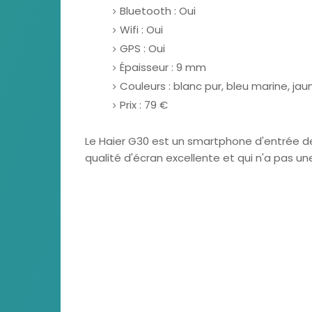
Bluetooth : Oui
Wifi : Oui
GPS : Oui
Épaisseur : 9 mm
Couleurs : blanc pur, bleu marine, jau
Prix : 79 €
Le Haier G30 est un smartphone d'entrée de
qualité d'écran excellente et qui n'a pas u