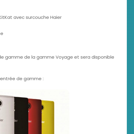
 KitKat avec surcouche Haier
se
eu de gamme de la gamme Voyage et sera disponible
'entrée de gamme :