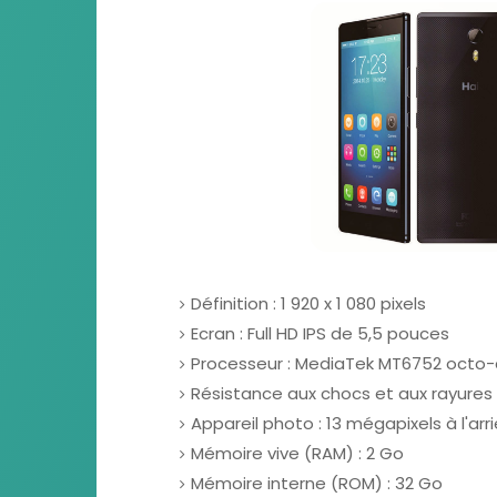
Définition : 1 920 x 1 080 pixels
Ecran : Full HD IPS de 5,5 pouces
Processeur : MediaTek MT6752 octo-c
Résistance aux chocs et aux rayures :
Appareil photo : 13 mégapixels à l'arr
Mémoire vive (RAM) : 2 Go
Mémoire interne (ROM) : 32 Go