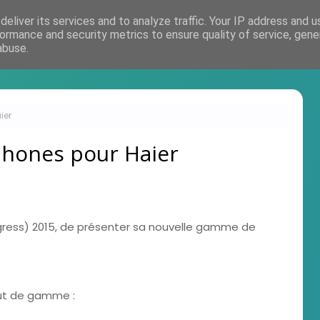
eliver its services and to analyze traffic. Your IP address and 
Accueil
ormance and security metrics to ensure quality of service, gen
abuse.
ier
phones pour Haier
ngress) 2015, de présenter sa nouvelle gamme de
ut de gamme :