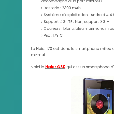
accompagné d'un port microSD
Batterie : 2300 mAh
Système d'exploitation : Android 4.4
Support 4G LTE : Non, support 3G +
Couleurs : blanc, bleu marine, noir, ro
Prix : 179 €
Le Haier I70 est donc le smartphone mili
mi-mai
Voici le
Haier G30
qui est un smartphone d