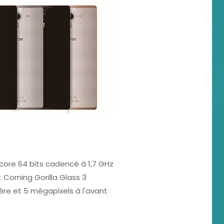
ore 64 bits cadencé à 1,7 GHz
 Corning Gorilla Glass 3
ière et 5 mégapixels à l'avant