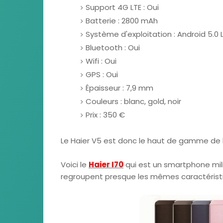
Support 4G LTE : Oui
Batterie : 2800 mAh
Système d'exploitation : Android 5.0 
Bluetooth : Oui
Wifi : Oui
GPS : Oui
Épaisseur : 7,9 mm
Couleurs : blanc, gold, noir
Prix : 350 €
Le Haier V5 est donc le haut de gamme de 
Voici le
Haier I70
qui est un smartphone mil
regroupent presque les mêmes caractéristi