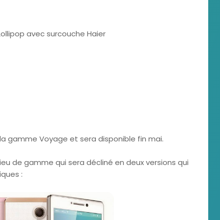
Lollipop avec surcouche Haier
la gamme Voyage et sera disponible fin mai.
ieu de gamme qui sera décliné en deux versions qui
ques :