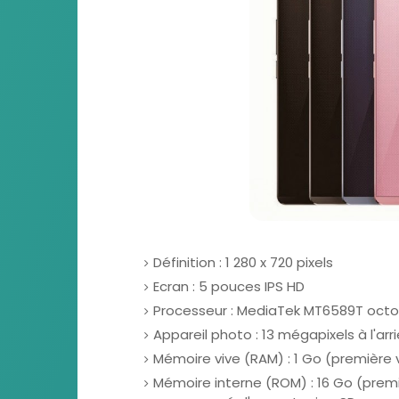
Définition : 1 280 x 720 pixels
Ecran : 5 pouces IPS HD
Processeur : MediaTek MT6589T octo
Appareil photo : 13 mégapixels à l'arr
Mémoire vive (RAM) : 1 Go (première 
Mémoire interne (ROM) : 16 Go (premi