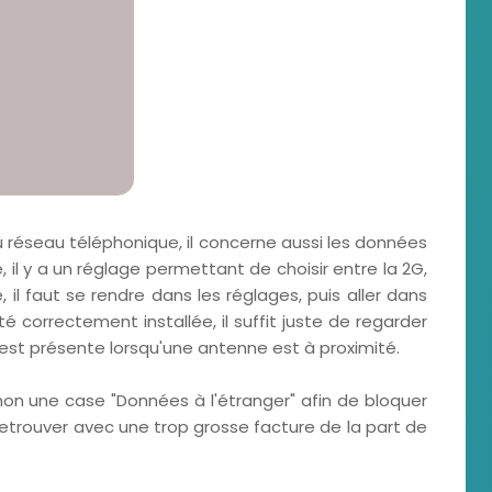
 réseau téléphonique, il concerne aussi les données
, il y a un réglage permettant de choisir entre la 2G,
 il faut se rendre dans les réglages, puis aller dans
été correctement installée, il suffit juste de regarder
G est présente lorsqu'une antenne est à proximité.
n une case "Données à l'étranger" afin de bloquer
 retrouver avec une trop grosse facture de la part de