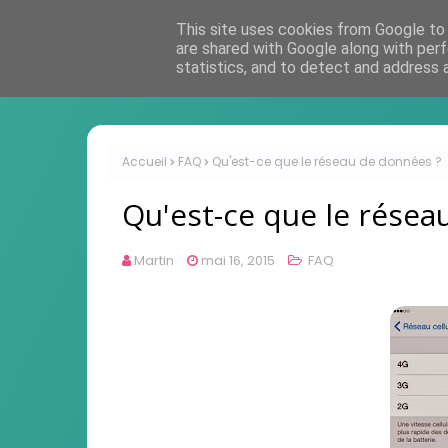
This site uses cookies from Google to d
are shared with Google along with perf
statistics, and to detect and address 
Accueil
FAQ
Qu'est-ce que le réseau de données ?
Qu'est-ce que le résea
Martin
mai 16, 2015
FAQ