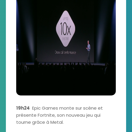
19h24
Epic Games monte sur scène et
présente Fortnite, son nouveau jeu qui
tourne grâce à Metal.