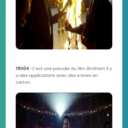
19h04
C'est une parodie du film
Birdman.
Il y
a des applications avec des icônes en
carton.