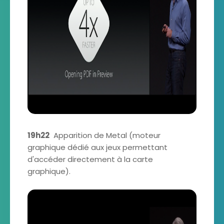
19h22
Apparition de Metal (moteur
graphique dédié aux jeux permettant
d'accéder directement à la carte
graphique).