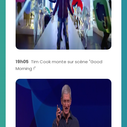
19h05
Tim Cook monte sur scène "Good
Morning !"