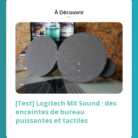
À Découvrir
[Test] Logitech MX Sound : des
enceintes de bureau
puissantes et tactiles