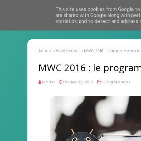
This site uses cookies from Google to d
are shared with Google along with perf
statistics, and to detect and address 
Accueil
Conférences
MWC 2016 : le programme du m
MWC 2016 : le program
Martin
février 23, 2016
Conférences