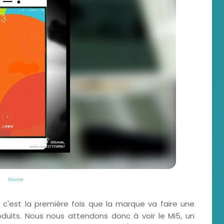
Source
, c'est la première fois que la marque va faire une
uits. Nous nous attendons donc à voir le Mi5, un