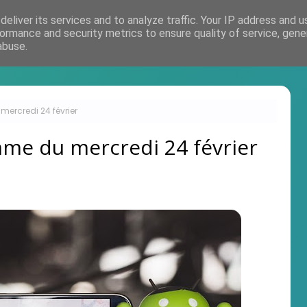
eliver its services and to analyze traffic. Your IP address and 
Accueil
ormance and security metrics to ensure quality of service, gen
abuse.
ercredi 24 février
me du mercredi 24 février