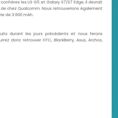
rères les LG G5 et Galaxy S7/S7 Edge, il devrait
 de chez Qualcomm. Nous retrouverions également
rie de 3 600 mAh.
uits durant les jours précédents et nous ferons
ourrez donc retrouver HTC, BlackBerry, Asus, Archos,