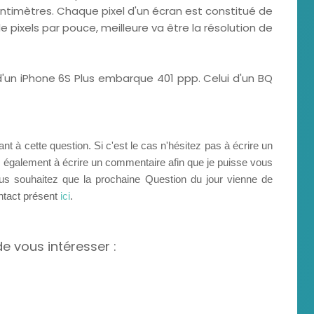
entimètres. Chaque pixel d'un écran est constitué de
a de pixels par pouce, meilleure va être la résolution de
 d'un iPhone 6S Plus embarque 401 ppp. Celui d'un BQ
nt à cette question. Si c'est le cas n'hésitez pas à écrire un
te également à écrire un commentaire afin que je puisse vous
ous souhaitez que la prochaine Question du jour vienne de
ntact présent
ici
.
de vous intéresser :