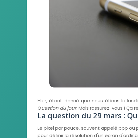
Hier, étant donné que nous étions le lund
Q
uestion du jour
. Mais rassurez-vous ! Ça re
La question du 29 mars : Qu
Le pixel par pouce, souvent appelé ppp ou ppi
pour définir la résolution d'un écran d'ordi