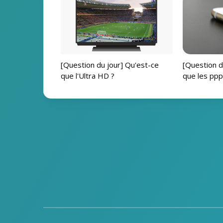
[Question du jour] Qu'est-ce
[Question d
que l'Ultra HD ?
que les ppp