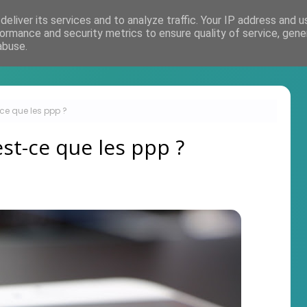
eliver its services and to analyze traffic. Your IP address and 
Accueil
ormance and security metrics to ensure quality of service, gen
abuse.
-ce que les ppp ?
st-ce que les ppp ?