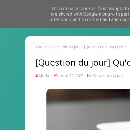
This site uses cookies from Google to d
are shared with Google along with perf
statistics, and to detect and address 
Accueil
Question du jour
[Question du jour] Qu'est
[Question du jour] Qu'e
Martin
mars 29, 2016
Question du jour