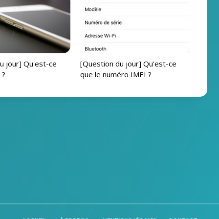
u jour] Qu'est-ce
[Question du jour] Qu'est-ce
 ?
que le numéro IMEI ?