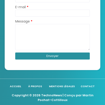
E-mail
*
Message
*
ACCUEIL
À PROPOS
MENTIONS LÉGALES
CONTACT
Copyright ©
2026
TechnoNews
| Conçu par
Martin
Pochat-Cottilloux