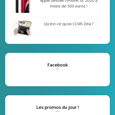
Apple dévoile l'iPhone SE 2020 à
moins de 500 euros !
Qu'est-ce qu'un CCMS Dita ?
Facebook
Les promos du jour !