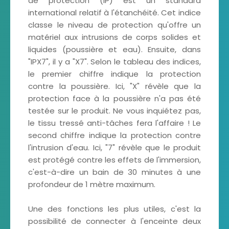
de protection (IP) est un standard
international relatif à l'étanchéité. Cet indice
classe le niveau de protection qu'offre un
matériel aux intrusions de corps solides et
liquides (poussière et eau). Ensuite, dans
"IPX7", il y a "X7". Selon le tableau des indices,
le premier chiffre indique la protection
contre la poussière. Ici, "X" révèle que la
protection face à la poussière n'a pas été
testée sur le produit. Ne vous inquiétez pas,
le tissu tressé anti-tâches fera l'affaire ! Le
second chiffre indique la protection contre
l'intrusion d'eau. Ici, "7" révèle que le produit
est protégé contre les effets de l'immersion,
c'est-à-dire un bain de 30 minutes à une
profondeur de 1 mètre maximum.
Une des fonctions les plus utiles, c'est la
possibilité de connecter à l'enceinte deux