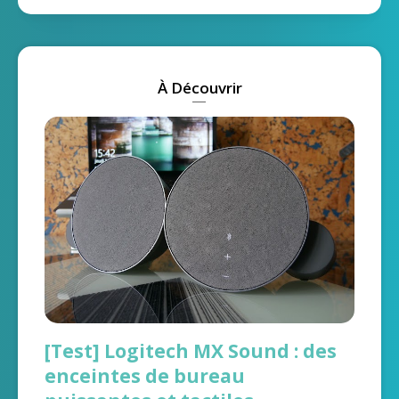
À Découvrir
[Test] Logitech MX Sound : des
enceintes de bureau