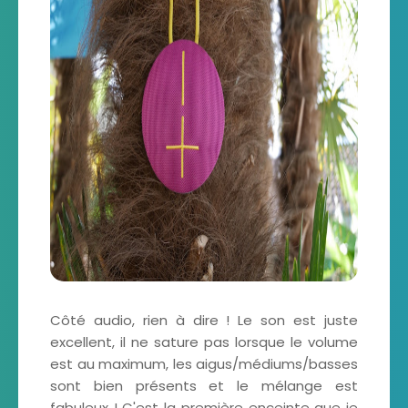
Côté audio, rien à dire ! Le son est juste
excellent, il ne sature pas lorsque le volume
est au maximum, les aigus/médiums/basses
sont bien présents et le mélange est
fabuleux ! C'est la première enceinte que je