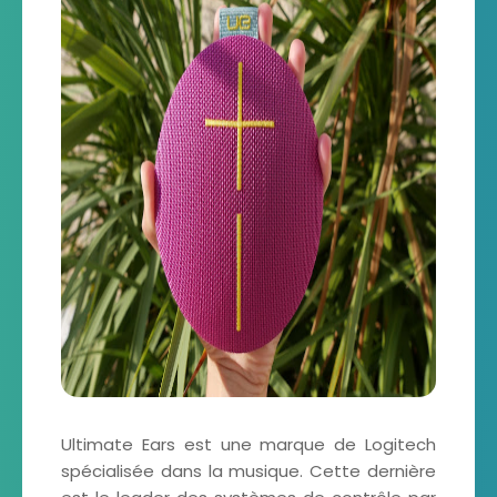
Ultimate Ears est une marque de Logitech
spécialisée dans la musique. Cette dernière