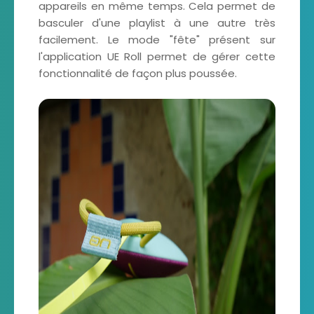
appareils en même temps. Cela permet de
basculer d'une playlist à une autre très
facilement. Le mode "fête" présent sur
l'application UE Roll permet de gérer cette
fonctionnalité de façon plus poussée.