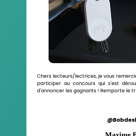
Chers lecteurs/lectrices, je vous remerci
participer au concours qui s'est dérou
d'annoncer les gagnants ! Remporte le tr
@Bobdes
Maxime B