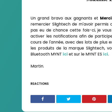
Un grand bravo aux gagnants et
Merc
remercier Slightech de m'avoir permis d
pas eu de chance cette fois-ci, je vous
activer les notifications afin de partic
cours de l'année, avec des lots de plus e
les produits de la marque Slightech, v
Bluetooth MYNT
ici
et sur le MYNT ES
ici
.
Martin.
REACTIONS