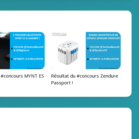
u #concours MYNT ES
Résultat du #concours Zendure
Passport !