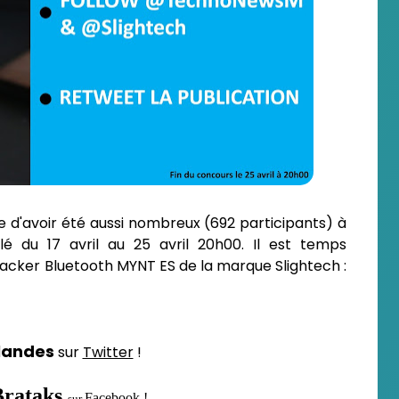
e d'avoir été aussi nombreux (692 participants) à
lé du 17 avril au 25 avril 20h00. Il est temps
acker Bluetooth MYNT ES de la marque Slightech :
landes
sur
Twitter
!
rataks
Facebook
!
sur