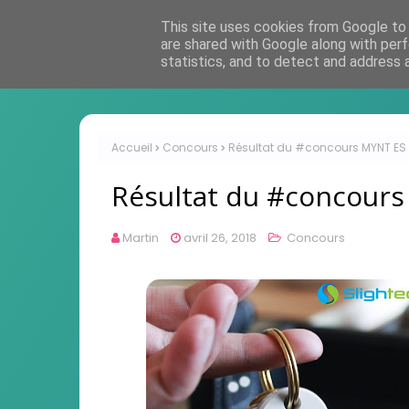
This site uses cookies from Google to d
are shared with Google along with perf
statistics, and to detect and address 
Accueil
Concours
Résultat du #concours MYNT ES 
Résultat du #concours
Martin
avril 26, 2018
Concours