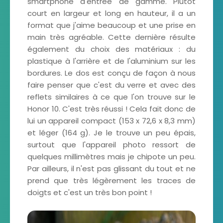
smartphone d'entrée de gamme. Plutôt
court en largeur et long en hauteur, il a un
format que j'aime beaucoup et une prise en
main très agréable. Cette dernière résulte
également du choix des matériaux : du
plastique à l'arrière et de l'aluminium sur les
bordures. Le dos est conçu de façon à nous
faire penser que c'est du verre et avec des
reflets similaires à ce que l'on trouve sur le
Honor 10. C'est très réussi ! Cela fait donc de
lui un appareil compact (153 x 72,6 x 8,3 mm)
et léger (164 g). Je le trouve un peu épais,
surtout que l'appareil photo ressort de
quelques millimètres mais je chipote un peu.
Par ailleurs, il n'est pas glissant du tout et ne
prend que très légèrement les traces de
doigts et c'est un très bon point !