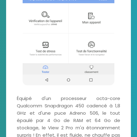
Équipé d'un processeur octa-core
Qualcomm Snapdragon 450 cadencé à 1,8
GHz et d'une puce Adreno 506, le tout
épaulé par 4 Go de RAM et 64 Go de
stockage, le View 2 Pro m'a étonnamment
surpris ! En effet, il est fluide, ne chauffe pas