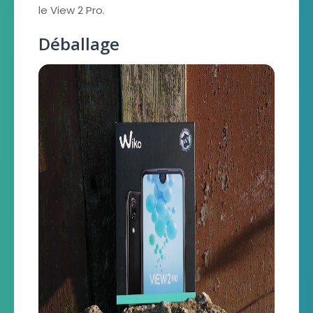
le View 2 Pro.
Déballage