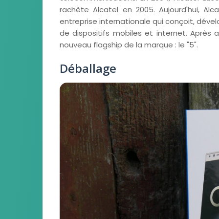
rachète Alcatel en 2005. Aujourd'hui, A
entreprise internationale qui conçoit, dé
de dispositifs mobiles et internet. Après av
nouveau flagship de la marque : le "5".
Déballage