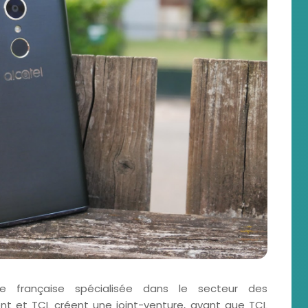
ise française spécialisée dans le secteur des
nt et TCL créent une joint-venture, avant que TCL