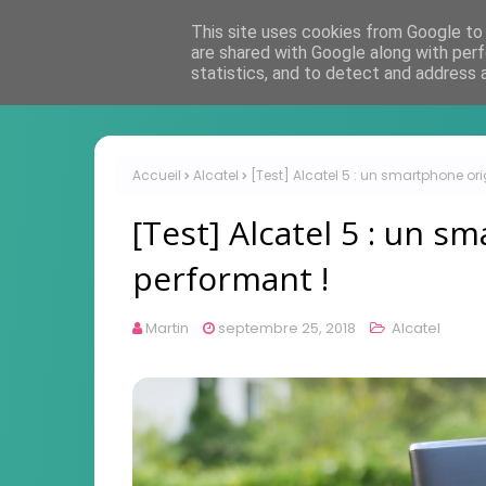
This site uses cookies from Google to d
are shared with Google along with perf
statistics, and to detect and address 
Accueil
Alcatel
[Test] Alcatel 5 : un smartphone ori
[Test] Alcatel 5 : un s
performant !
Martin
septembre 25, 2018
Alcatel