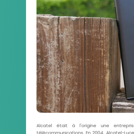
Alcatel était à l'origine une entrepr
télécommunications. En 2004, Alcatel-Luce