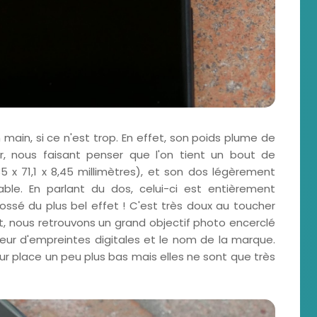
main, si ce n'est trop. En effet, son poids plume de
 nous faisant penser que l'on tient un bout de
35 x 71,1 x 8,45 millimètres), et son dos légèrement
able. En parlant du dos, celui-ci est entièrement
sé du plus bel effet ! C'est très doux au toucher
oit, nous retrouvons un grand objectif photo encerclé
eur d'empreintes digitales et le nom de la marque.
ur place un peu plus bas mais elles ne sont que très