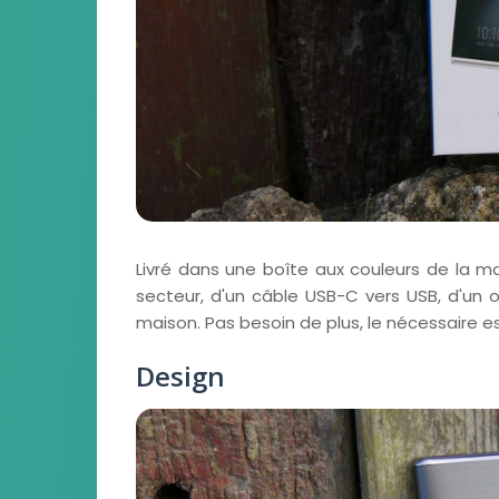
Livré dans une boîte aux couleurs de la m
secteur, d'un câble USB-C vers USB, d'un o
maison. Pas besoin de plus, le nécessaire e
Design