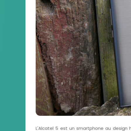
L'Alcatel 5 est un smartphone au design h