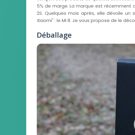
5% de marge. La marque est récemment arr
2S. Quelques mois après, elle dévoile u
Xiaomi" : le Mi 8. Je vous propose de le décou
Déballage