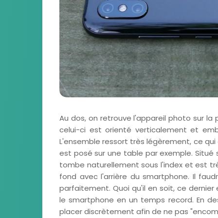
Au dos, on retrouve l'appareil photo sur l
celui-ci est orienté verticalement et em
L'ensemble ressort très légèrement, ce qui 
est posé sur une table par exemple. Situé 
tombe naturellement sous l'index et est très
fond avec l'arrière du smartphone. Il faud
parfaitement. Quoi qu'il en soit, ce derni
le smartphone en un temps record. En des
placer discrètement afin de ne pas "encomb