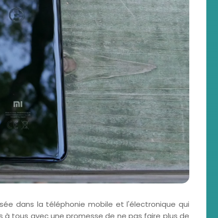
isée dans la téléphonie mobile et l'électronique qui
es à tous avec une promesse de ne pas faire plus de