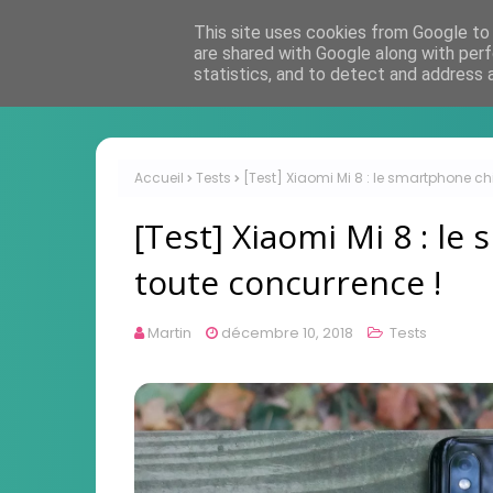
This site uses cookies from Google to d
are shared with Google along with perf
statistics, and to detect and address 
Accueil
Tests
[Test] Xiaomi Mi 8 : le smartphone ch
[Test] Xiaomi Mi 8 : le
toute concurrence !
Martin
décembre 10, 2018
Tests