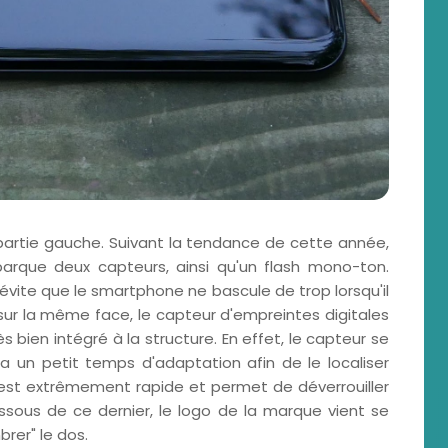
a partie gauche. Suivant la tendance de cette année,
barque deux capteurs, ainsi qu'un flash mono-ton.
évite que le smartphone ne bascule de trop lorsqu'il
sur la même face, le capteur d'empreintes digitales
 bien intégré à la structure. En effet, le capteur se
ra un petit temps d'adaptation afin de le localiser
er est extrêmement rapide et permet de déverrouiller
sous de ce dernier, le logo de la marque vient se
rer" le dos.