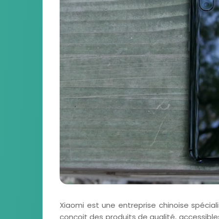
Xiaomi est une entreprise chinoise spécial
conçoit des produits de qualité, accessibl