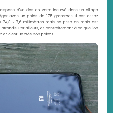
dispose d'un dos en verre incurvé dans un alliage
léger avec un poids de 175 grammes. Il est assez
74,8 x 7,6 millimètres mais sa prise en main est
arrondis. Par ailleurs, et contrairement à ce que l'on
t et c'est un très bon point !