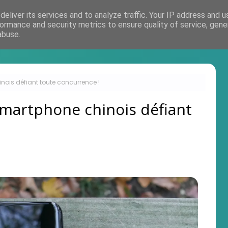
eliver its services and to analyze traffic. Your IP address and 
Accueil
ormance and security metrics to ensure quality of service, gen
abuse.
inois défiant toute concurrence !
 smartphone chinois défiant