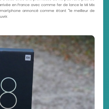
ivée en France avec comme fer de lance le Mi Mix
n smartphone annoncé comme étant "le meilleur de
vrir.