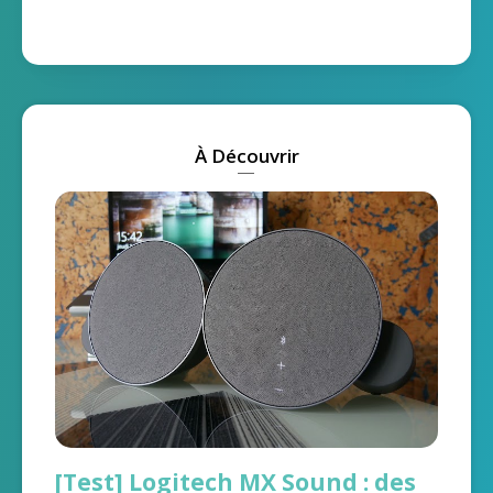
À Découvrir
[Test] Logitech MX Sound : des