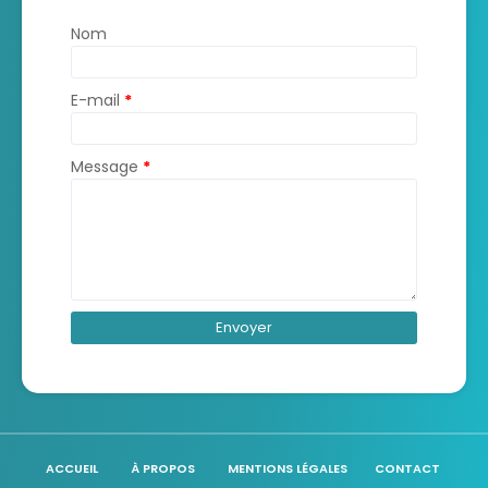
Nom
E-mail
*
Message
*
ACCUEIL
À PROPOS
MENTIONS LÉGALES
CONTACT