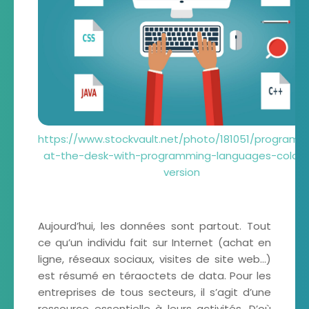
https://www.stockvault.net/photo/181051/programm
at-the-desk-with-programming-languages-colorfu
version
Aujourd’hui, les données sont partout. Tout
ce qu’un individu fait sur Internet (achat en
ligne, réseaux sociaux, visites de site web…)
est résumé en téraoctets de data. Pour les
entreprises de tous secteurs, il s’agit d’une
ressource essentielle à leurs activités. D’où