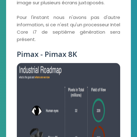
image sur plusieurs écrans juxtaposés.
Pour l'instant nous n'avons pas d'autre
information, si ce n'est qu'un processeur Intel
Core i7 de septième génération sera
présent.
Pimax - Pimax 8K