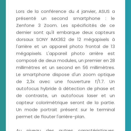
Lors de la conférence du 4 janvier, ASUS a
présenté un second smartphone : le
Zenfone 3 Zoom. Les spécificités de ce
dernier sont qu'il embarque deux capteurs
dorsaux SONY IMX362 de 12 mégapixels à
l'arrière et un appareil photo frontal de 13
mégapixels. L'appareil photo arrière est
composé de deux modules, un premier en 28
millimètres et un second en 56 millimètres.
Le smartphone dispose d'un zoom optique
de 2,3x avec une fouverture f/1.7. Un
autofocus hybride à détection de phase et
de contraste, un autofocus laser et un
capteur colorimétrique seront de la partie.
Un mode portrait présent sur le terminal
permet de flouter l'arrière-plan.
Au niveau des autres caractéristiques,