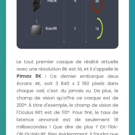
Le tout premier casque de réalité virtuelle
avec une résolution 8K est là, et il s'appelle le
Pimax 8K
! Ce dernier embarque deux
écrans 4K, soit 3 840 x 2 160 pixels dans
chaque oeil, c'est du jamais vu. De plus, le
champ de vision qu'offre ce casque est de
200°. À titre d'exemple, le champ de vision de
l'Oculus Rift est de 110°. Pour finir, le taux de
latence annoncé est de seulement 18
millisecondes ! Que dire de plus ? EX-TRA-
OR-DI-NAI-RE. Bien évidemment, il faudra que