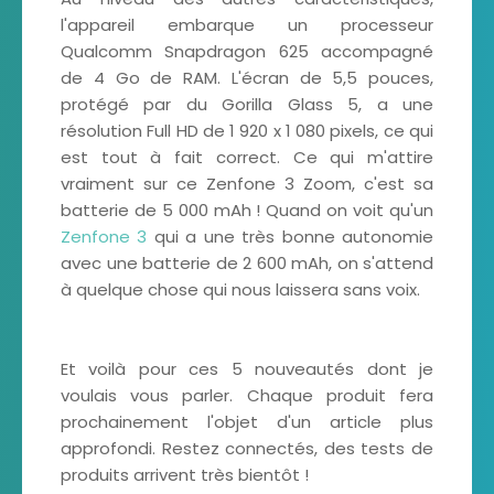
l'appareil embarque un processeur
Qualcomm Snapdragon 625 accompagné
de 4 Go de RAM. L'écran de 5,5 pouces,
protégé par du Gorilla Glass 5, a une
résolution Full HD de 1 920 x 1 080 pixels, ce qui
est tout à fait correct. Ce qui m'attire
vraiment sur ce Zenfone 3 Zoom, c'est sa
batterie de 5 000 mAh ! Quand on voit qu'un
Zenfone 3
qui a une très bonne autonomie
avec une batterie de 2 600 mAh, on s'attend
à quelque chose qui nous laissera sans voix.
Et voilà pour ces 5 nouveautés dont je
voulais vous parler. Chaque produit fera
prochainement l'objet d'un article plus
approfondi. Restez connectés, des tests de
produits arrivent très bientôt !