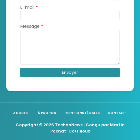
E-mail
*
Message
*
ACCUEIL
À PROPOS
MENTIONS LÉGALES
CONTACT
Copyright ©
2026
TechnoNews
| Conçu par
Martin
Pochat-Cottilloux