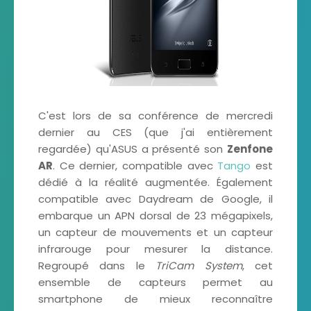
C'est lors de sa conférence de mercredi
dernier au CES (que j'ai entièrement
regardée) qu'ASUS a présenté son
Zenfone
AR
. Ce dernier, compatible avec
Tango
est
dédié à la réalité augmentée. Également
compatible avec Daydream de Google, il
embarque un APN dorsal de 23 mégapixels,
un capteur de mouvements et un capteur
infrarouge pour mesurer la distance.
Regroupé dans le
TriCam System
, cet
ensemble de capteurs permet au
smartphone de mieux reconnaître