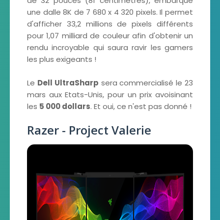
de 32 pouces (81 centimètres), embarque
une dalle 8K de 7 680 x 4 320 pixels. Il permet
d'afficher 33,2 millions de pixels différents
pour 1,07 milliard de couleur afin d'obtenir un
rendu incroyable qui saura ravir les gamers
les plus exigeants !
Le
Dell UltraSharp
sera commercialisé le 23
mars aux Etats-Unis, pour un prix avoisinant
les
5 000 dollars
. Et oui, ce n'est pas donné !
Razer - Project Valerie