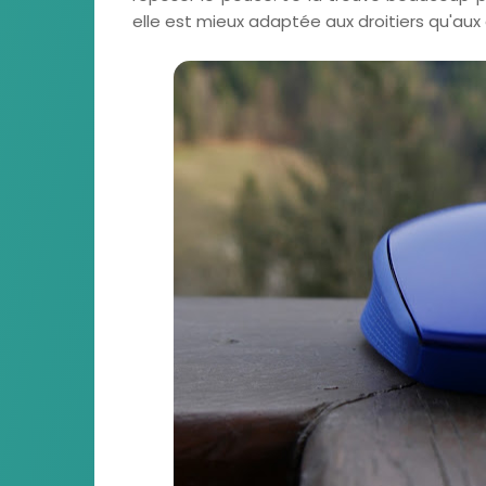
elle est mieux adaptée aux droitiers qu'au