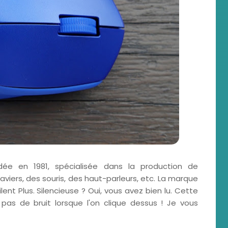
dée en 1981, spécialisée dans la production de
aviers, des souris, des haut-parleurs, etc. La marque
lent Plus. Silencieuse ? Oui, vous avez bien lu. Cette
pas de bruit lorsque l'on clique dessus ! Je vous