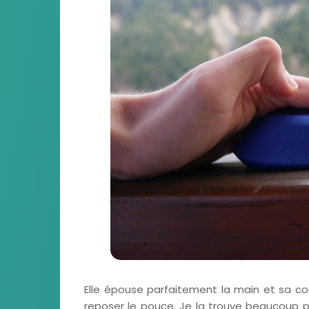
Elle épouse parfaitement la main et sa c
reposer le pouce. Je la trouve beaucoup p