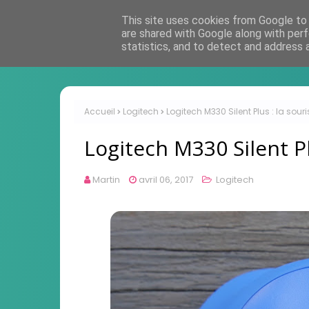
This site uses cookies from Google to d
are shared with Google along with perf
statistics, and to detect and address 
Accueil
Logitech
Logitech M330 Silent Plus : la sour
Logitech M330 Silent Pl
Martin
avril 06, 2017
Logitech