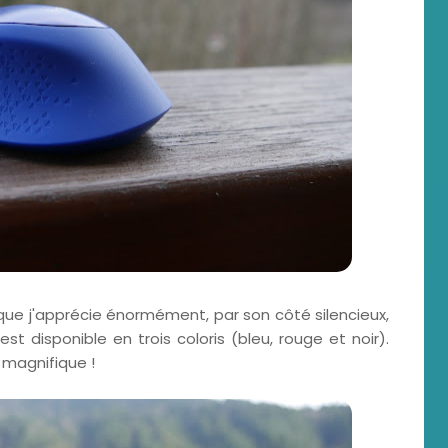
 que j'apprécie énormément, par son côté silencieux,
t disponible en trois coloris (bleu, rouge et noir).
e magnifique !