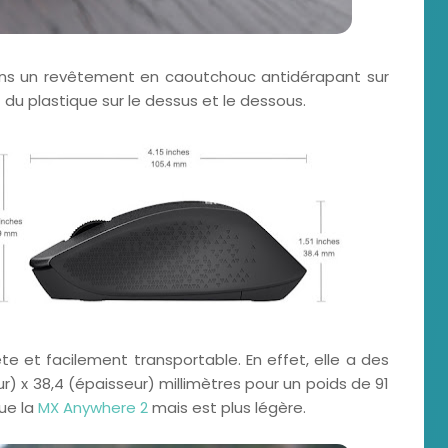
vons un revêtement en caoutchouc antidérapant sur
et du plastique sur le dessus et le dessous.
te et facilement transportable. En effet, elle a des
r) x 38,4 (épaisseur) millimètres pour un poids de 91
ue la
MX Anywhere 2
mais est plus légère.