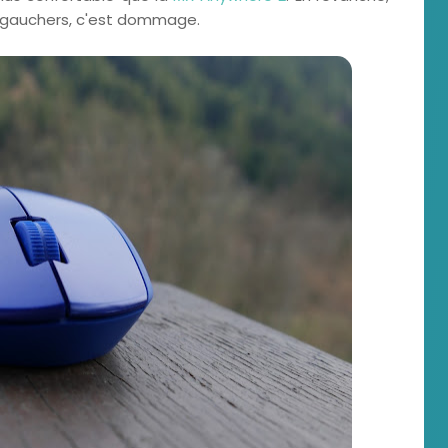
x gauchers, c'est dommage.