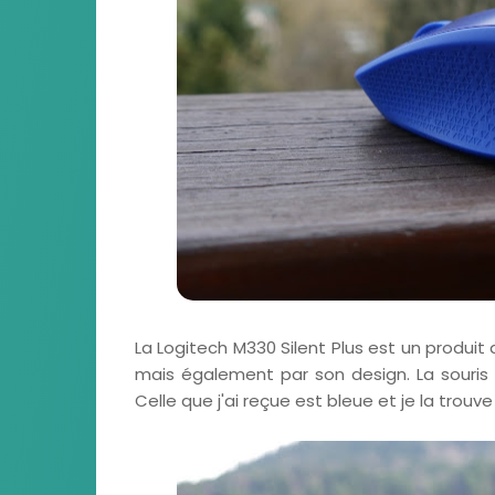
La Logitech M330 Silent Plus est un produit
mais également par son design. La souris es
Celle que j'ai reçue est bleue et je la trouv