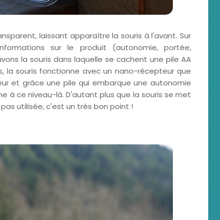
sparent, laissant apparaître la souris à l'avant. Sur
nformations sur le produit (autonomie, portée,
rouvons la souris dans laquelle se cachent une pile AA
s, la souris fonctionne avec un nano-récepteur que
ateur et grâce une pile qui embarque une autonomie
e à ce niveau-là. D'autant plus que la souris se met
as utilisée, c'est un très bon point !