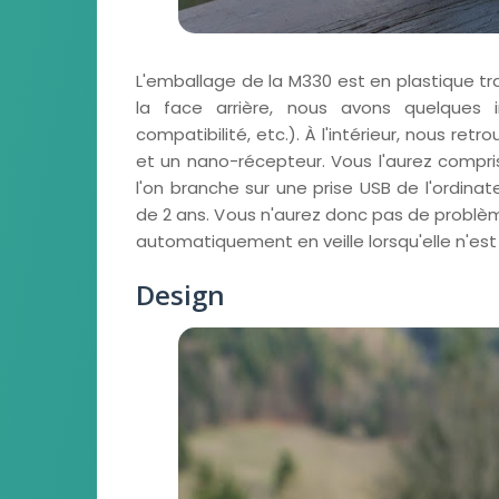
L'emballage de la M330 est en plastique tran
la face arrière, nous avons quelques i
compatibilité, etc.). À l'intérieur, nous ret
et un nano-récepteur. Vous l'aurez compri
l'on branche sur une prise USB de l'ordin
de 2 ans. Vous n'aurez donc pas de problèm
automatiquement en veille lorsqu'elle n'est p
Design