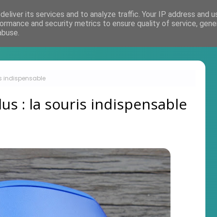
eliver its services and to analyze traffic. Your IP address and 
Accueil
ormance and security metrics to ensure quality of service, gen
abuse.
is indispensable
us : la souris indispensable