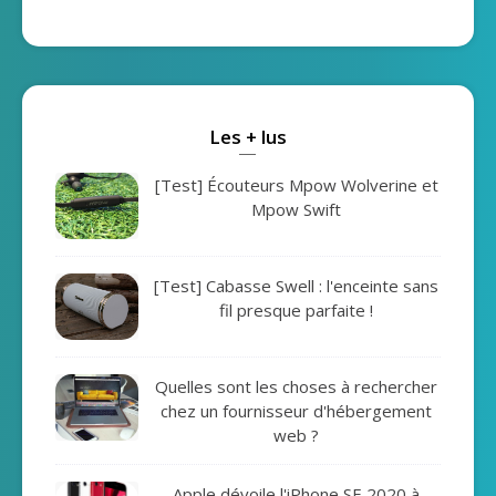
Les + lus
[Test] Écouteurs Mpow Wolverine et
Mpow Swift
[Test] Cabasse Swell : l'enceinte sans
fil presque parfaite !
Quelles sont les choses à rechercher
chez un fournisseur d'hébergement
web ?
Apple dévoile l'iPhone SE 2020 à