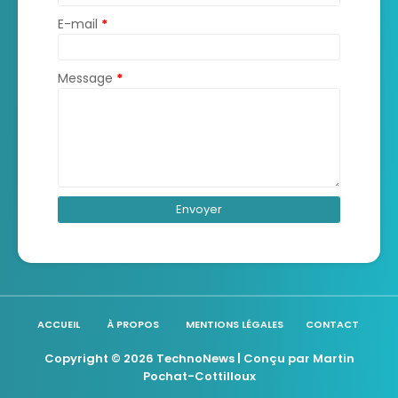
E-mail
*
Message
*
ACCUEIL
À PROPOS
MENTIONS LÉGALES
CONTACT
Copyright ©
2026
TechnoNews
| Conçu par
Martin
Pochat-Cottilloux