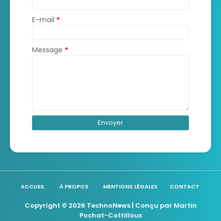
E-mail
*
Message
*
ACCUEIL
À PROPOS
MENTIONS LÉGALES
CONTACT
Copyright ©
2026
TechnoNews
| Conçu par
Martin
Pochat-Cottilloux