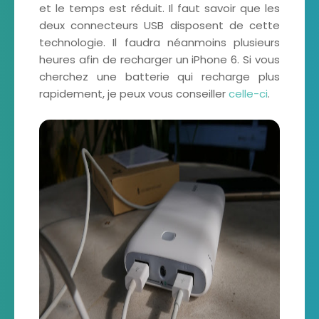
et le temps est réduit. Il faut savoir que les
deux connecteurs USB disposent de cette
technologie. Il faudra néanmoins plusieurs
heures afin de recharger un iPhone 6. Si vous
cherchez une batterie qui recharge plus
rapidement, je peux vous conseiller
celle-ci
.