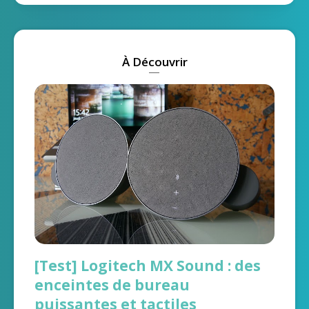
À Découvrir
[Test] Logitech MX Sound : des
enceintes de bureau
puissantes et tactiles