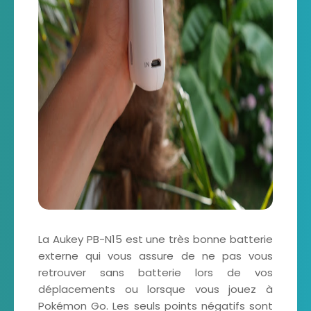
La Aukey PB-N15 est une très bonne batterie
externe qui vous assure de ne pas vous
retrouver sans batterie lors de vos
déplacements ou lorsque vous jouez à
Pokémon Go. Les seuls points négatifs sont