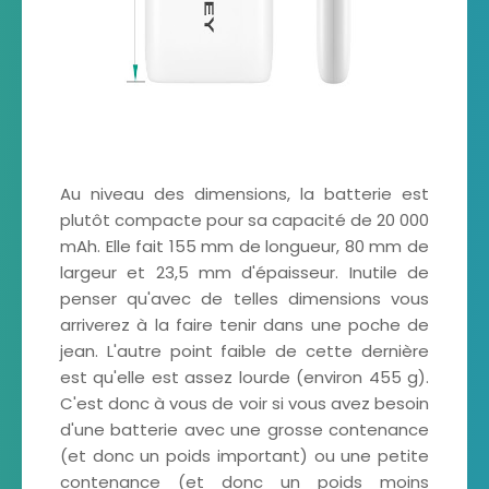
Au niveau des dimensions, la batterie est
plutôt compacte pour sa capacité de 20 000
mAh. Elle fait 155 mm de longueur, 80 mm de
largeur et 23,5 mm d'épaisseur. Inutile de
penser qu'avec de telles dimensions vous
arriverez à la faire tenir dans une poche de
jean. L'autre point faible de cette dernière
est qu'elle est assez lourde (environ 455 g).
C'est donc à vous de voir si vous avez besoin
d'une batterie avec une grosse contenance
(et donc un poids important) ou une petite
contenance (et donc un poids moins